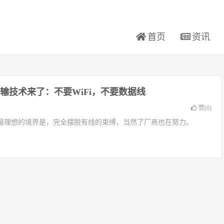
首页
资讯
输技术来了：不要WiFi，不要数据线
赞(
0
)
最理想的境界是，完全摆脱有线的束缚，当然了厂商也在努力。