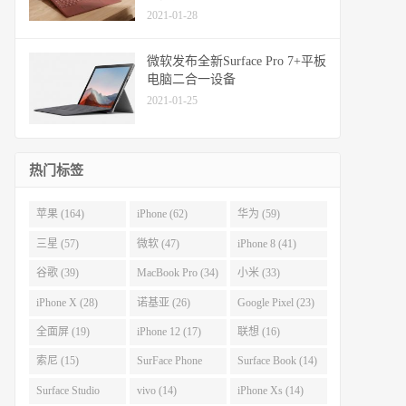
2021-01-28
微软发布全新Surface Pro 7+平板
电脑二合一设备
2021-01-25
热门标签
苹果 (164)
iPhone (62)
华为 (59)
三星 (57)
微软 (47)
iPhone 8 (41)
谷歌 (39)
MacBook Pro (34)
小米 (33)
iPhone X (28)
诺基亚 (26)
Google Pixel (23)
全面屏 (19)
iPhone 12 (17)
联想 (16)
索尼 (15)
SurFace Phone
Surface Book (14)
(14)
Surface Studio
vivo (14)
iPhone Xs (14)