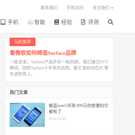
联系我们
手机访问
关注我们
手机
智能
经验
评测
玩机推荐
看微软如何缔造Surface品牌
一路走来，Surface产品并非一帆风顺，我们通过20个
瞬间，回顾Surface十年来的风雨，看它是如何在PC寒
冬逆势而上。
热门文章
魅蓝note5评测:899元你想要的它
都有了
2016-12-09