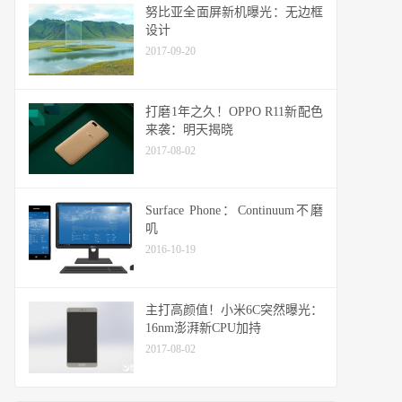
努比亚全面屏新机曝光：无边框
设计
2017-09-20
打磨1年之久！OPPO R11新配色
来袭：明天揭晓
2017-08-02
Surface Phone：Continuum不磨
叽
2016-10-19
主打高颜值！小米6C突然曝光：
16nm澎湃新CPU加持
2017-08-02