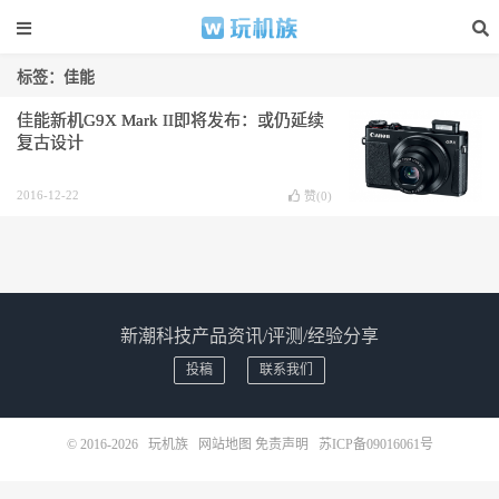
标签：佳能
佳能新机G9X Mark II即将发布：或仍延续
复古设计
2016-12-22
赞(
0
)
新潮科技产品资讯/评测/经验分享
投稿
联系我们
© 2016-2026
玩机族
网站地图
免责声明
苏ICP备09016061号