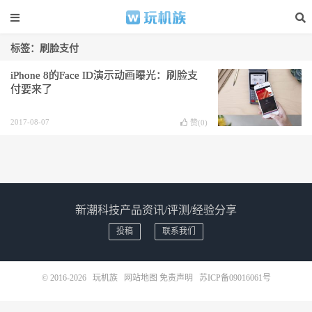
标签：刷脸支付
iPhone 8的Face ID演示动画曝光：刷脸支
付要来了
2017-08-07
赞(
0
)
新潮科技产品资讯/评测/经验分享
投稿
联系我们
© 2016-2026
玩机族
网站地图
免责声明
苏ICP备09016061号