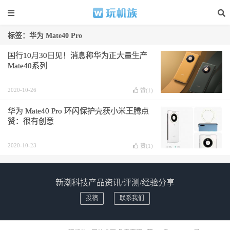
标签：华为 Mate40 Pro
国行10月30日见！消息称华为正大量生产
Mate40系列
2020-10-26
赞(
1
)
华为 Mate40 Pro 环闪保护壳获小米王腾点
赞：很有创意
2020-10-23
赞(
1
)
新潮科技产品资讯/评测/经验分享
投稿
联系我们