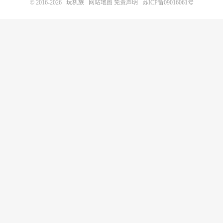
© 2016-2026
玩机族
网站地图
免责声明
苏ICP备09016061号