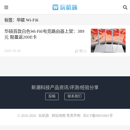
标签：华硕 Wi-Fi6
华硕首款白色Wi-Fi6电竞路由器上架：389
元 限量返200E卡
2020-10-29
赞(
3
)
新潮科技产品资讯/评测/经验分享
投稿
联系我们
© 2016-2026
玩机族
网站地图
免责声明
苏ICP备09016061号