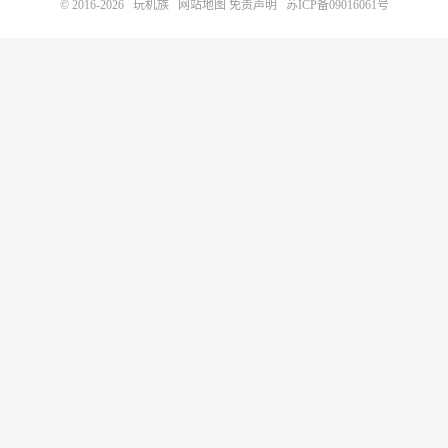
© 2016-2026
玩机族
网站地图
免责声明
苏ICP备09016061号