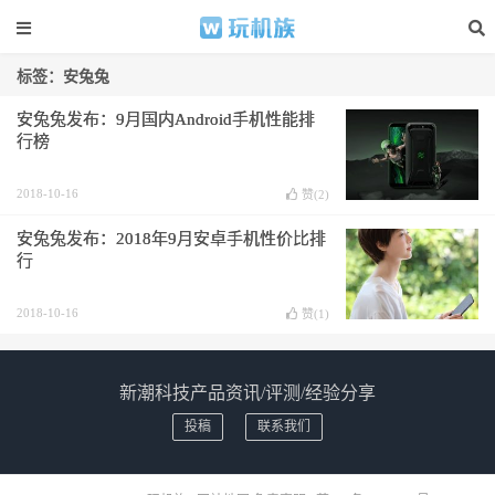
标签：安兔兔
安兔兔发布：9月国内Android手机性能排
行榜
2018-10-16
赞(
2
)
安兔兔发布：2018年9月安卓手机性价比排
行
2018-10-16
赞(
1
)
新潮科技产品资讯/评测/经验分享
投稿
联系我们