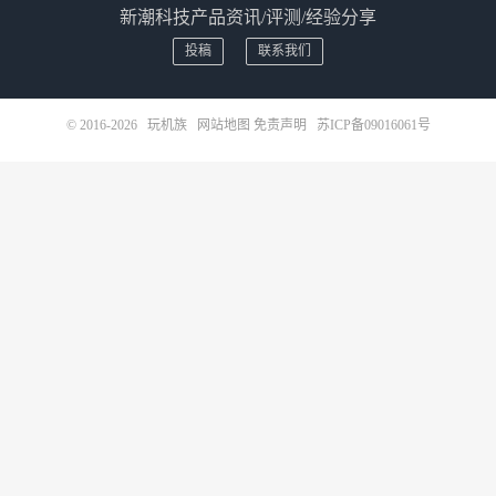
新潮科技产品资讯/评测/经验分享
投稿
联系我们
© 2016-2026
玩机族
网站地图
免责声明
苏ICP备09016061号