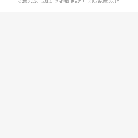
© 2016-2026
玩机族
网站地图
免责声明
苏ICP备09016061号