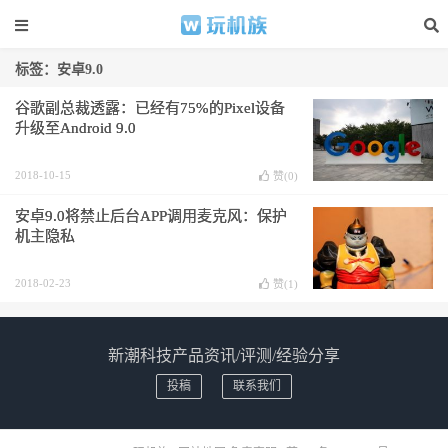
标签：安卓9.0
谷歌副总裁透露：已经有75%的Pixel设备
升级至Android 9.0
2018-10-15
赞(
0
)
安卓9.0将禁止后台APP调用麦克风：保护
机主隐私
2018-02-23
赞(
1
)
新潮科技产品资讯/评测/经验分享
投稿
联系我们