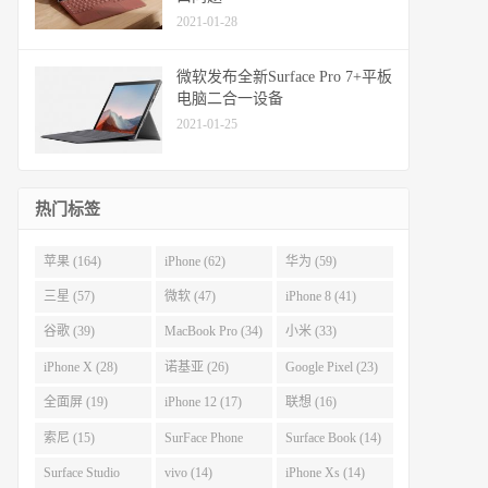
2021-01-28
微软发布全新Surface Pro 7+平板
电脑二合一设备
2021-01-25
热门标签
苹果 (164)
iPhone (62)
华为 (59)
三星 (57)
微软 (47)
iPhone 8 (41)
谷歌 (39)
MacBook Pro (34)
小米 (33)
iPhone X (28)
诺基亚 (26)
Google Pixel (23)
全面屏 (19)
iPhone 12 (17)
联想 (16)
索尼 (15)
SurFace Phone
Surface Book (14)
(14)
Surface Studio
vivo (14)
iPhone Xs (14)