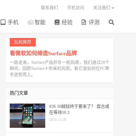
联系我们
手机访问
关注我们
手机
智能
经验
评测
玩机推荐
看微软如何缔造Surface品牌
一路走来，Surface产品并非一帆风顺，我们通过20个
瞬间，回顾Surface十年来的风雨，看它是如何在PC寒
冬逆势而上。
热门文章
iOS 10越狱终于要来了？ 盘古或
在等待10.2
2016-11-20