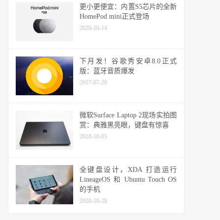
更小更便宜：内置S5芯片的全新
HomePod mini正式登场
2020-10-14
下月发！谷歌秀安卓8.0正式
版：蓝牙音质爆发
2017-07-20
微软Surface Laptop 2现场实拍图
赏：典雅黑亮眼，键盘有惊喜
2018-10-05
全键盘设计，XDA 打造运行
LineageOS 和 Ubuntu Touch OS
的手机
2020-10-28