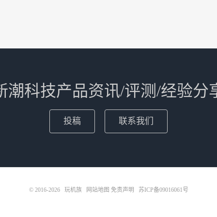
新潮科技产品资讯/评测/经验分
投稿
联系我们
© 2016-2026
玩机族
网站地图
免责声明
苏ICP备09016061号