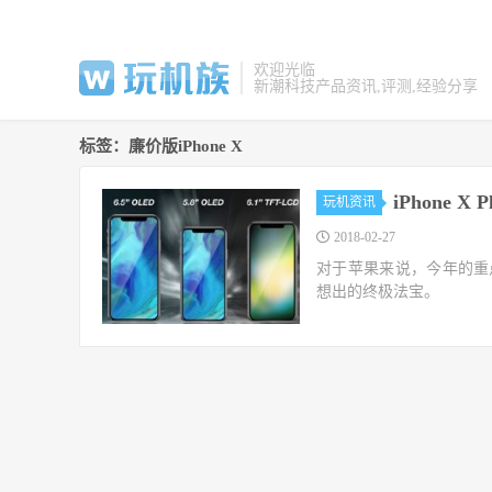
欢迎光临
新潮科技产品资讯,评测,经验分享
标签：廉价版iPhone X
iPhone 
玩机资讯
2018-02-27
对于苹果来说，今年的重点
想出的终极法宝。