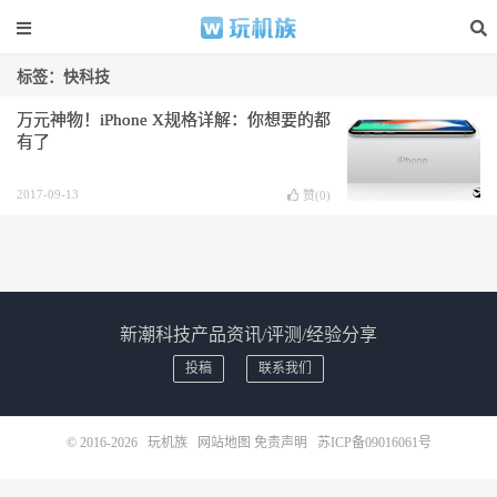
标签：快科技
万元神物！iPhone X规格详解：你想要的都
有了
2017-09-13
赞(
0
)
新潮科技产品资讯/评测/经验分享
投稿
联系我们
© 2016-2026
玩机族
网站地图
免责声明
苏ICP备09016061号