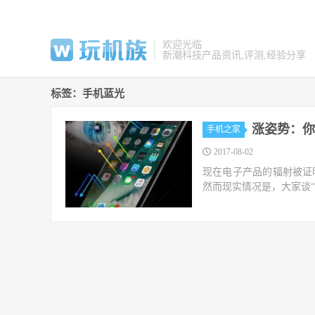
欢迎光临
新潮科技产品资讯,评测,经验分享
标签：手机蓝光
涨姿势：你
手机之家
2017-08-02
现在电子产品的辐射被证
然而现实情况是，大家谈