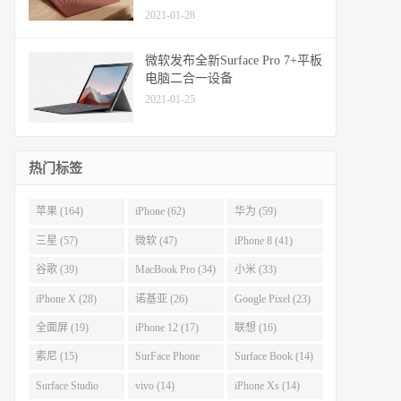
2021-01-28
微软发布全新Surface Pro 7+平板
电脑二合一设备
2021-01-25
热门标签
苹果 (164)
iPhone (62)
华为 (59)
三星 (57)
微软 (47)
iPhone 8 (41)
谷歌 (39)
MacBook Pro (34)
小米 (33)
iPhone X (28)
诺基亚 (26)
Google Pixel (23)
全面屏 (19)
iPhone 12 (17)
联想 (16)
索尼 (15)
SurFace Phone
Surface Book (14)
(14)
Surface Studio
vivo (14)
iPhone Xs (14)