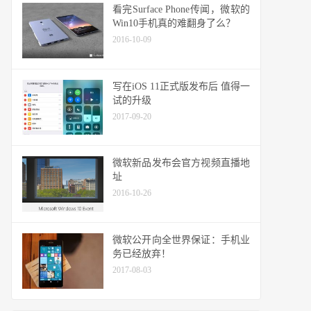
看完Surface Phone传闻，微软的
Win10手机真的难翻身了么？
2016-10-09
写在iOS 11正式版发布后 值得一
试的升级
2017-09-20
微软新品发布会官方视频直播地
址
2016-10-26
微软公开向全世界保证：手机业
务已经放弃！
2017-08-03