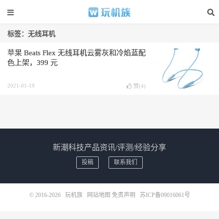
标签：无线耳机
苹果 Beats Flex 无线耳机云雾灰和冷焰蓝配
色上架，399 元
2021-01-19
赞(
4
)
新潮科技产品资讯/评测/经验分享
投稿
联系我们
© 2016-2026
玩机族
网站地图
免责声明
苏ICP备09016061号