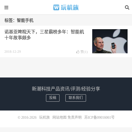
标签：智能手机
诺基亚睥睨天下，三星霸榜多年：智能机
十年故事颇多
2018-12-29
赞(
1
)
新潮科技产品资讯/评测/经验分享
投稿
联系我们
© 2016-2026
玩机族
网站地图
免责声明
苏ICP备09016061号