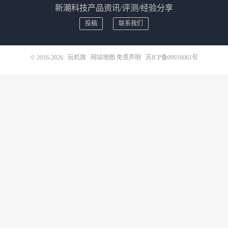
新潮科技产品资讯/评测/经验分享
投稿
联系我们
© 2016-2026
玩机族
网站地图
免责声明
苏ICP备09016061号