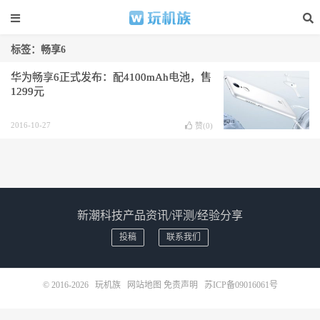
标签：畅享6
华为畅享6正式发布：配4100mAh电池，售
1299元
2016-10-27
赞(
0
)
新潮科技产品资讯/评测/经验分享
投稿
联系我们
© 2016-2026
玩机族
网站地图
免责声明
苏ICP备09016061号