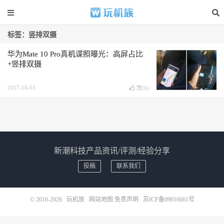
标签：竖排双摄
华为Mate 10 Pro真机谍照曝光：高屏占比
+竖排双摄
2017-10-05
赞(
0
)
新潮科技产品资讯/评测/经验分享
投稿
联系我们
© 2016-2026
玩机族
网站地图
免责声明
苏ICP备09016061号