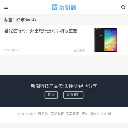
标签：红米Note4x
暑假进行时！外出旅行选对手机很重要
2017-08-03
赞(
0
)
新潮科技产品资讯/评测/经验分享
投稿
联系我们
© 2016-2026
玩机族
网站地图
免责声明
苏ICP备09016061号