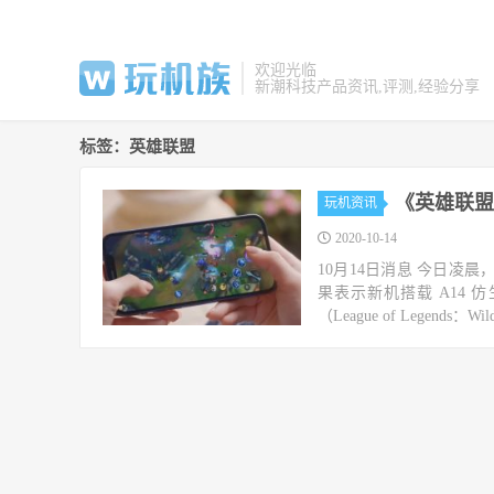
欢迎光临
新潮科技产品资讯,评测,经验分享
标签：英雄联盟
《英雄联盟
玩机资讯
2020-10-14
10月14日消息 今日凌晨，
果表示新机搭载 A14
（League of Legends：Wild 