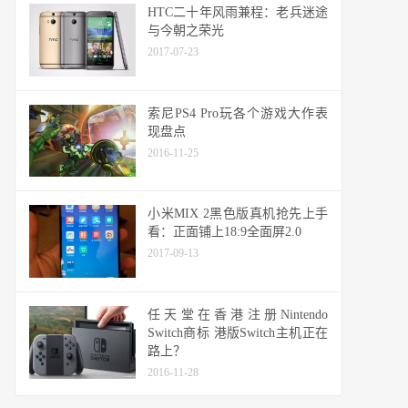
HTC二十年风雨兼程：老兵迷途
与今朝之荣光
2017-07-23
索尼PS4 Pro玩各个游戏大作表
现盘点
2016-11-25
小米MIX 2黑色版真机抢先上手
看：正面铺上18:9全面屏2.0
2017-09-13
任天堂在香港注册Nintendo
Switch商标 港版Switch主机正在
路上？
2016-11-28