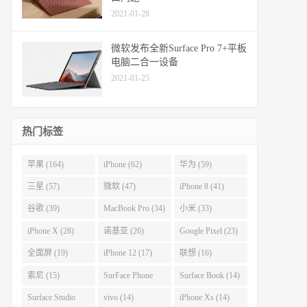
2021-01-28
微软发布全新Surface Pro 7+平板
电脑二合一设备
2021-01-25
热门标签
苹果 (164)
iPhone (62)
华为 (59)
三星 (57)
微软 (47)
iPhone 8 (41)
谷歌 (39)
MacBook Pro (34)
小米 (33)
iPhone X (28)
诺基亚 (26)
Google Pixel (23)
全面屏 (19)
iPhone 12 (17)
联想 (16)
索尼 (15)
SurFace Phone
Surface Book (14)
(14)
Surface Studio
vivo (14)
iPhone Xs (14)