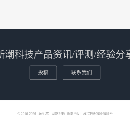
新潮科技产品资讯/评测/经验分
投稿
联系我们
© 2016-2026
玩机族
网站地图
免责声明
苏ICP备09016061号