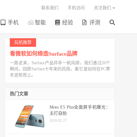
联系我们
手机访问
关注我们
手机
智能
经验
评测
玩机推荐
看微软如何缔造Surface品牌
一路走来，Surface产品并非一帆风顺，我们通过20个
瞬间，回顾Surface十年来的风雨，看它是如何在PC寒
冬逆势而上。
热门文章
Moto E5 Plus全面屏手机曝光：
主打自拍
2018-02-27