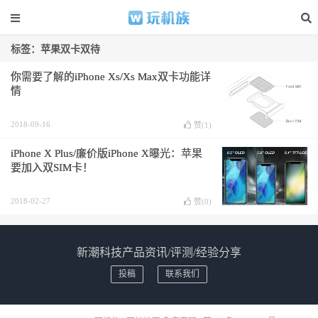
标签：苹果双卡双待
你需要了解的iPhone Xs/Xs Max双卡功能详
情
2018-09-16
赞(
1
)
iPhone X Plus/廉价版iPhone X曝光：苹果
要加入双SIM卡！
2018-02-27
赞(
0
)
新潮科技产品资讯/评测/经验分享
投稿
联系我们