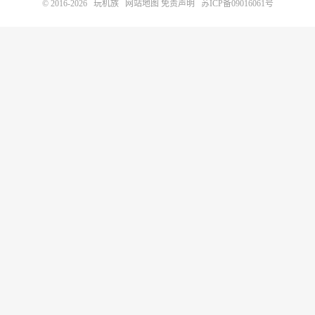
© 2016-2026
玩机族
网站地图
免责声明
苏ICP备09016061号