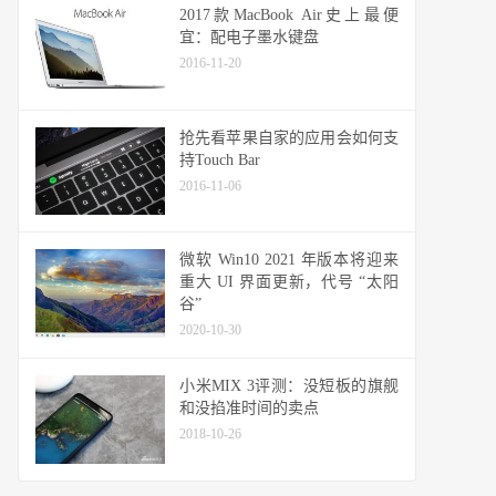
2017款MacBook Air史上最便
宜：配电子墨水键盘
2016-11-20
抢先看苹果自家的应用会如何支
持Touch Bar
2016-11-06
微软 Win10 2021 年版本将迎来
重大 UI 界面更新，代号 “太阳
谷”
2020-10-30
小米MIX 3评测：没短板的旗舰
和没掐准时间的卖点
2018-10-26