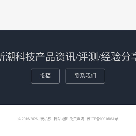
新潮科技产品资讯/评测/经验分
投稿
联系我们
© 2016-2026
玩机族
网站地图
免责声明
苏ICP备09016061号