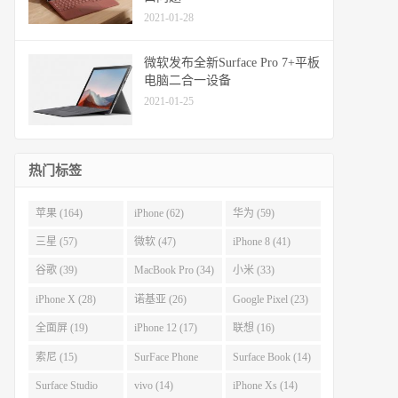
2021-01-28
微软发布全新Surface Pro 7+平板
电脑二合一设备
2021-01-25
热门标签
苹果 (164)
iPhone (62)
华为 (59)
三星 (57)
微软 (47)
iPhone 8 (41)
谷歌 (39)
MacBook Pro (34)
小米 (33)
iPhone X (28)
诺基亚 (26)
Google Pixel (23)
全面屏 (19)
iPhone 12 (17)
联想 (16)
索尼 (15)
SurFace Phone
Surface Book (14)
(14)
Surface Studio
vivo (14)
iPhone Xs (14)