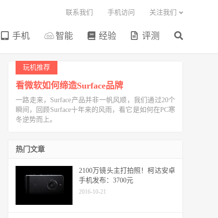
联系我们
手机访问
关注我们
手机
智能
经验
评测
玩机推荐
看微软如何缔造Surface品牌
一路走来，Surface产品并非一帆风顺，我们通过20个
瞬间，回顾Surface十年来的风雨，看它是如何在PC寒
冬逆势而上。
热门文章
2100万镜头主打拍照！柯达安卓
手机发布：3700元
2016-10-21