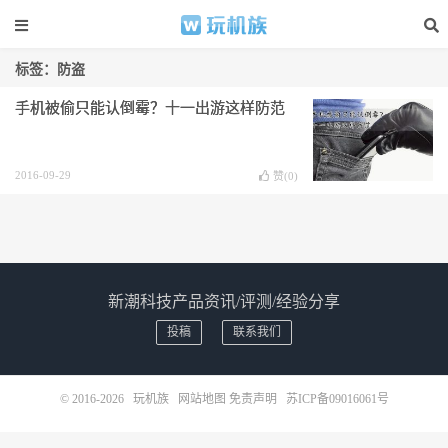
标签：防盗
手机被偷只能认倒霉？十一出游这样防范
2016-09-29
赞(
0
)
新潮科技产品资讯/评测/经验分享
投稿
联系我们
© 2016-2026
玩机族
网站地图
免责声明
苏ICP备09016061号