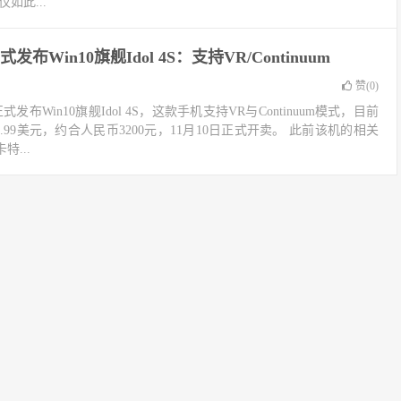
如此...
布Win10旗舰Idol 4S：支持VR/Continuum
赞(
0
)
发布Win10旗舰Idol 4S，这款手机支持VR与Continuum模式，目前
469.99美元，约合人民币3200元，11月10日正式开卖。 此前该机的相关
...