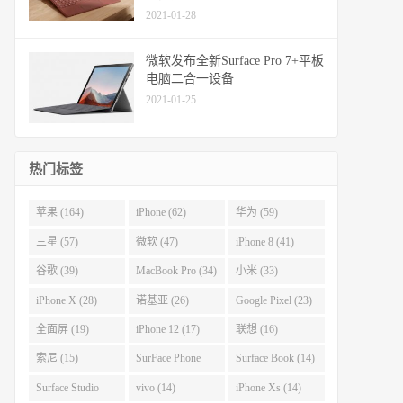
2021-01-28
微软发布全新Surface Pro 7+平板
电脑二合一设备
2021-01-25
热门标签
苹果 (164)
iPhone (62)
华为 (59)
三星 (57)
微软 (47)
iPhone 8 (41)
谷歌 (39)
MacBook Pro (34)
小米 (33)
iPhone X (28)
诺基亚 (26)
Google Pixel (23)
全面屏 (19)
iPhone 12 (17)
联想 (16)
索尼 (15)
SurFace Phone
Surface Book (14)
(14)
Surface Studio
vivo (14)
iPhone Xs (14)