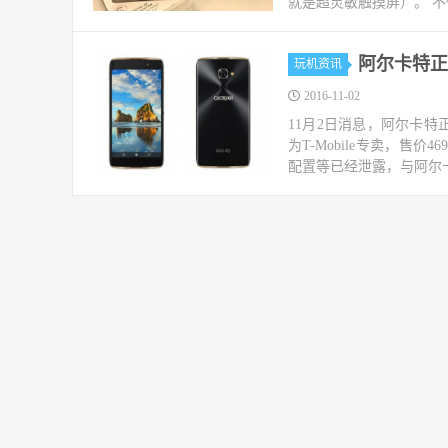
就是超灵敏触摸屏）。 不仅
阿尔卡特正式发
玩机资讯
2016-11-02
11月2日消息，阿尔卡特正式
为T-Mobile专卖，售价
配置等已经泄露，与阿尔卡特