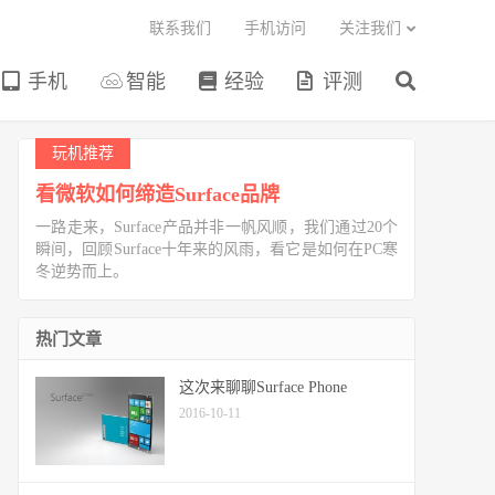
联系我们
手机访问
关注我们
手机
智能
经验
评测
玩机推荐
看微软如何缔造Surface品牌
一路走来，Surface产品并非一帆风顺，我们通过20个
瞬间，回顾Surface十年来的风雨，看它是如何在PC寒
冬逆势而上。
热门文章
这次来聊聊Surface Phone
2016-10-11