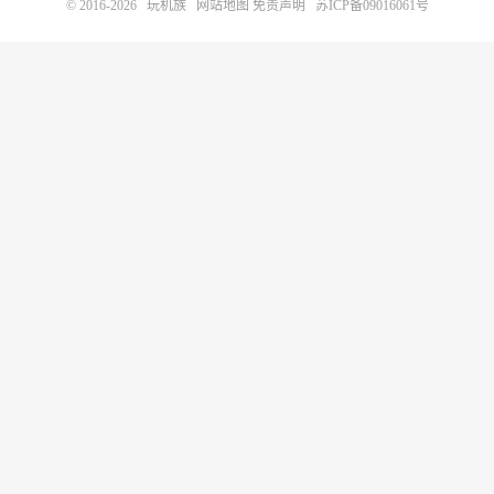
© 2016-2026
玩机族
网站地图
免责声明
苏ICP备09016061号