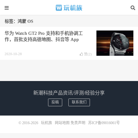
标签：鸿蒙 OS
华为 Watch GT2 Pro 支持和手机协调工
作，首批支持高德地图、抖音等 App
2020-10-28
赞(
2
)
新潮科技产品资讯/评测/经验分享
投稿
联系我们
© 2016-2026
玩机族
网站地图
免责声明
苏ICP备09016061号