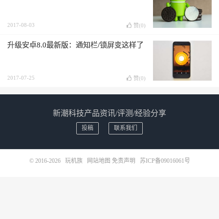
2017-08-03
赞(
0
)
升级安卓8.0最新版：通知栏/锁屏变这样了
2017-07-25
赞(
0
)
新潮科技产品资讯/评测/经验分享
投稿
联系我们
© 2016-2026
玩机族
网站地图
免责声明
苏ICP备09016061号