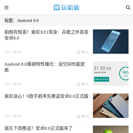
标签：Android 8.0
拍照有惊喜！索尼XZ1现身：谷歌之外首发
安卓8.0
2017-08-09
赞(
0
)
Android 8.0重磅特性曝光：没空间也能更
新
2017-08-08
赞(
0
)
索尼良心！9款手机率先推送安卓8.0正式版
2017-08-04
赞(
0
)
就在下周推送！安卓8.0正式版来了