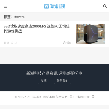
标签：Aurora
SSD读取速度高达2000M/S 这款PC无惧任
何游戏挑战
2016-10-14
赞(
0
)
新潮科技产品资讯/评测/经验分享
投稿
联系我们
© 2016-2026
玩机族
网站地图
免责声明
苏ICP备09016061号