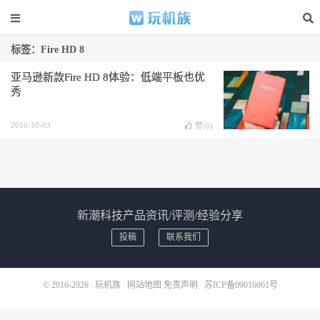
标签：Fire HD 8
亚马逊新款Fire HD 8体验：低端平板也优
秀
2016-10-03
赞(
0
)
新潮科技产品资讯/评测/经验分享
投稿
联系我们
© 2016-2026
玩机族
网站地图
免责声明
苏ICP备09016061号