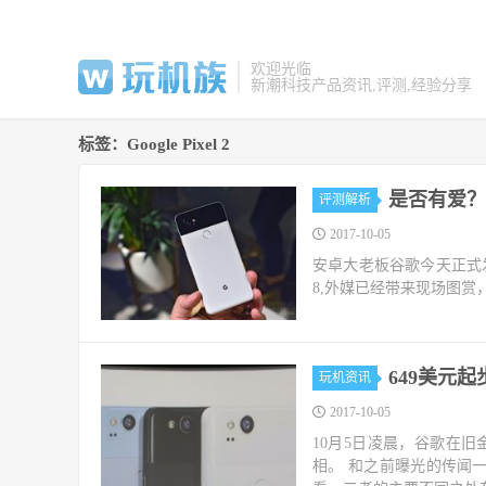
欢迎光临
新潮科技产品资讯,评测,经验分享
标签：Google Pixel 2
是否有爱？谷歌
评测解析
2017-10-05
安卓大老板谷歌今天正式发布了
8,外媒已经带来现场图
649美元起步
玩机资讯
2017-10-05
10月5日凌晨，谷歌在旧金
相。 和之前曝光的传闻一样，P