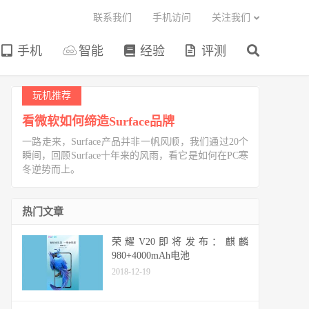
联系我们
手机访问
关注我们
手机
智能
经验
评测
玩机推荐
看微软如何缔造Surface品牌
一路走来，Surface产品并非一帆风顺，我们通过20个
瞬间，回顾Surface十年来的风雨，看它是如何在PC寒
冬逆势而上。
热门文章
荣耀V20即将发布：麒麟
980+4000mAh电池
2018-12-19