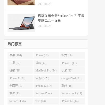
2021-01-28
微软发布全新Surface Pro 7+平板
电脑二合一设备
2021-01-25
热门标签
苹果 (164)
iPhone (62)
华为 (59)
三星 (57)
微软 (47)
iPhone 8 (41)
谷歌 (39)
MacBook Pro (34)
小米 (33)
iPhone X (28)
诺基亚 (26)
Google Pixel (23)
全面屏 (19)
iPhone 12 (17)
联想 (16)
索尼 (15)
SurFace Phone
Surface Book (14)
(14)
Surface Studio
vivo (14)
iPhone Xs (14)