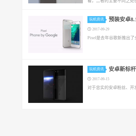
看，二者的主要不同之处在于
预装安卓8.
玩机资讯
2017-09-29
Pixel是去年谷歌新推出
安卓新标杆！
玩机资讯
2017-09-15
对于忠实的安卓粉丝、开发者