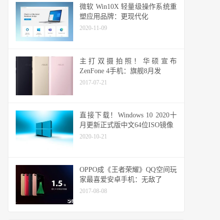
微软 Win10X 轻量级操作系统重
塑应用品牌：更现代化
2020-11-09
主打双摄拍照！华硕宣布
ZenFone 4手机：旗舰8月发
2017-07-21
直接下载！Windows 10 2020十
月更新正式版中文64位ISO镜像
2020-10-21
OPPO成《王者荣耀》QQ空间玩
家最喜爱安卓手机：无敌了
2017-08-08