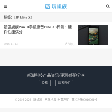
标签：HP Elite X3
最强旗舰Win10手机惠普Elite X3评测：硬
件性能满分
2016-11-13
赞(
0
)
新潮科技产品资讯/评测/经验分享
投稿
联系我们
© 2016-2026
玩机族
网站地图
免责声明
苏ICP备09016061号