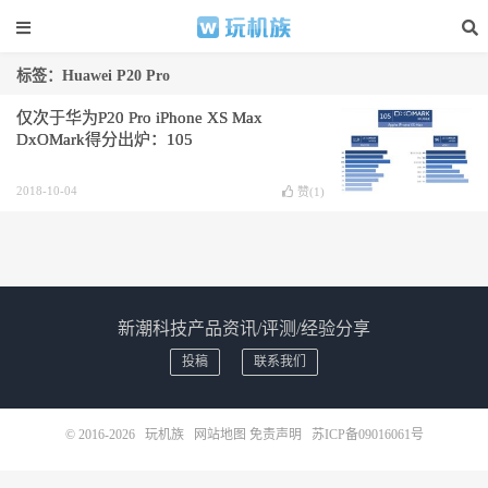
标签：Huawei P20 Pro
仅次于华为P20 Pro iPhone XS Max
DxOMark得分出炉：105
2018-10-04
赞(
1
)
新潮科技产品资讯/评测/经验分享
投稿
联系我们
© 2016-2026
玩机族
网站地图
免责声明
苏ICP备09016061号