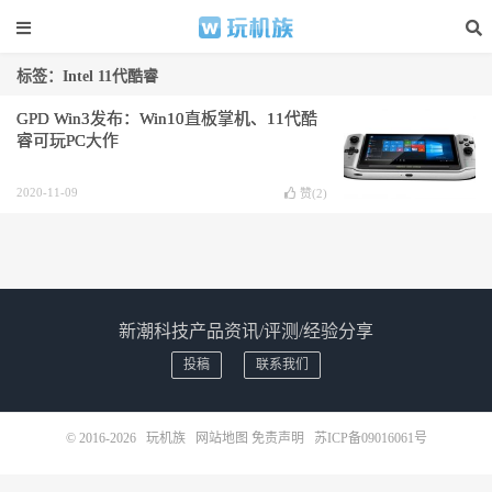
标签：Intel 11代酷睿
GPD Win3发布：Win10直板掌机、11代酷
睿可玩PC大作
2020-11-09
赞(
2
)
新潮科技产品资讯/评测/经验分享
投稿
联系我们
© 2016-2026
玩机族
网站地图
免责声明
苏ICP备09016061号