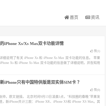
首页
资讯
Phone Xs/Xs Max双卡功能详情
赞(
1
)
了有关 iPhone Xs 和 iPhone Xs Max 双卡功能的信息。 苹果
one Xs 和 iPhone Xs Max 双卡功能的信息做了详细说明，并告知用
iPhone只有中国特供版是双实体SIM卡 ？
赞(
0
)
帅，原文链接。 北京时间9月13日凌晨1点，“科技圈的春晚”苹果发
hone共计三款：iPhone XR、iPhone XS和 iPhone XS Max。其