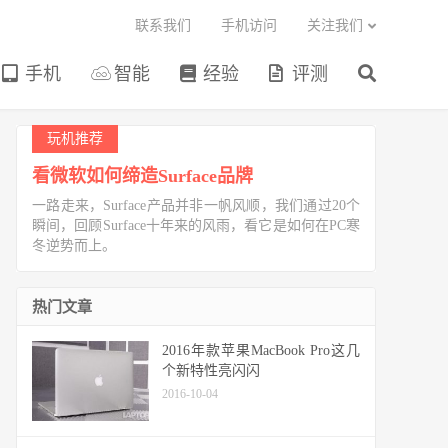
联系我们
手机访问
关注我们
手机
智能
经验
评测
玩机推荐
看微软如何缔造Surface品牌
一路走来，Surface产品并非一帆风顺，我们通过20个
瞬间，回顾Surface十年来的风雨，看它是如何在PC寒
冬逆势而上。
热门文章
2016年款苹果MacBook Pro这几
个新特性亮闪闪
2016-10-04