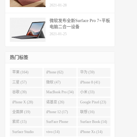
2021-01-28
微软发布全新Surface Pro 7+平板
电脑二合一设备
2021-01-25
热门标签
苹果 (164)
iPhone (62)
华为 (59)
三星 (57)
微软 (47)
iPhone 8 (41)
谷歌 (39)
MacBook Pro (34)
小米 (33)
iPhone X (28)
诺基亚 (26)
Google Pixel (23)
全面屏 (19)
iPhone 12 (17)
联想 (16)
索尼 (15)
SurFace Phone
Surface Book (14)
(14)
Surface Studio
vivo (14)
iPhone Xs (14)