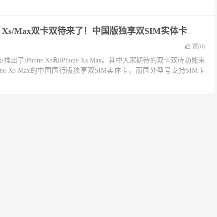
ne Xs/Max双卡双待来了！中国版独享双SIM实体卡
赞(
0
)
出了iPhone Xs和iPhone Xs Max。其中大家期待的双卡双待功能来
iPhone Xs Max的中国国行版独享双SIM实体卡，而国外型号支持SIM卡