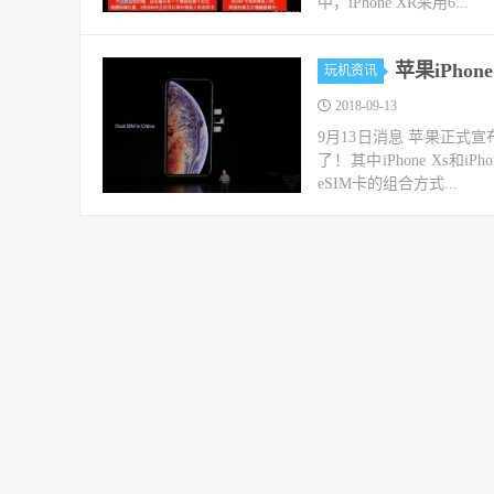
中，iPhone XR采用6...
苹果iPho
玩机资讯
2018-09-13
9月13日消息 苹果正式宣布推
了！其中iPhone Xs和
eSIM卡的组合方式...