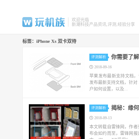
欢迎光临
新潮科技产品资讯,评测,经验分享
标签：iPhone Xs 双卡双待
你需要了解的i
评测解析
2018-09-16
苹果发布最新支持文档，详细说明
发布最新支持文档，针对 iPh
户如何设置，以及...
揭秘：缘何新
评测解析
2018-09-13
本文转载自雷锋网，作者张
布会如约而至，雷锋网报道，新iP