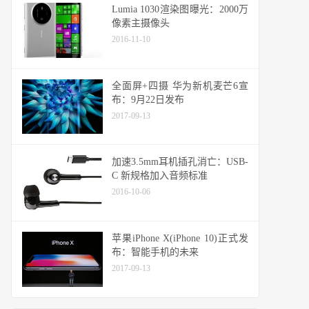
Lumia 1030渲染图曝光：2000万
像素主摄像头
2016-11-10
全面屏+四摄 华为新机麦芒6宣
布：9月22日发布
2017-09-13
加速3.5mm耳机插孔消亡：USB-
C 新规格加入音频标准
2016-10-06
苹果iPhone X(iPhone 10)正式发
布：智能手机的未来
2017-09-13