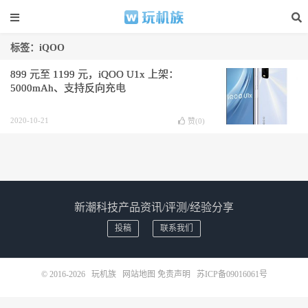
标签：iQOO
899 元至 1199 元，iQOO U1x 上架：
5000mAh、支持反向充电
2020-10-21
赞(
0
)
新潮科技产品资讯/评测/经验分享
投稿
联系我们
© 2016-2026
玩机族
网站地图
免责声明
苏ICP备09016061号