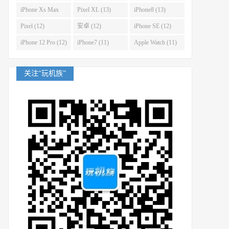
(14)
iPhone Xs Max
Pixel XL (13)
iPhone8 (13)
(14)
Pixel (12)
安卓 (12)
iPhone SE (12)
iPhone 12 Pro (12)
iPhone7 (11)
Apple Watch (11)
关注“玩机族”