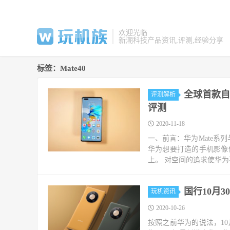
欢迎光临
新潮科技产品资讯,评测,经验分享
标签：Mate40
全球首款自
评测解析
评测
2020-11-18
一、前言：华为Mate系列
华为想要打造的手机影像
上。 对空间的追求使华为
国行10月3
玩机资讯
2020-10-26
按照之前华为的说法，10