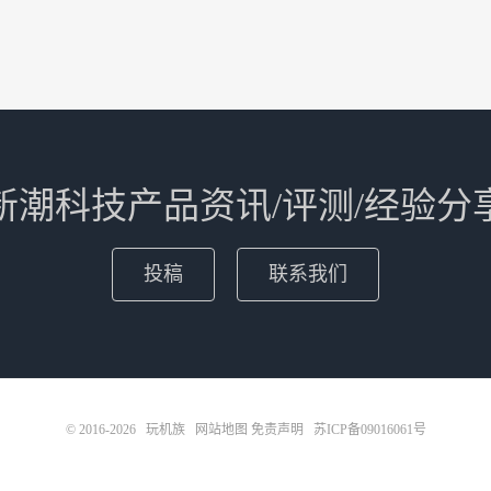
新潮科技产品资讯/评测/经验分
投稿
联系我们
© 2016-2026
玩机族
网站地图
免责声明
苏ICP备09016061号