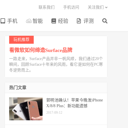
联系我们
手机访问
关注我们
手机
智能
经验
评测
玩机推荐
看微软如何缔造Surface品牌
一路走来，Surface产品并非一帆风顺，我们通过20个
瞬间，回顾Surface十年来的风雨，看它是如何在PC寒
冬逆势而上。
热门文章
郭明池确认！苹果今晚发iPhone
X/8/8 Plus：新功能遗憾
2017-09-12