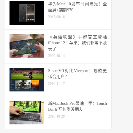
华为Mate 10发布时间曝光！全
面屏+麒麟970
2017-08-16
《英雄联盟》手游官宣登陆
iPhone 12！苹果：我们都等不及
玩了
2020-10-14
SteamVR对比Viveport：哪款更
适合用户？
2016-11-17
新MacBook Pro最速上手：Touch
Bar交互帅到没朋友
2016-10-28