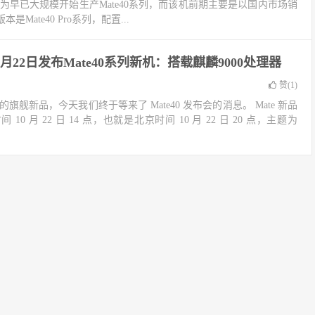
为早已大规模开始生产Mate40系列，而该机前期主要是以国内市场销
Mate40 Pro系列，配置...
月22日发布Mate40系列新机：搭载麒麟9000处理器
赞(
1
)
的旗舰新品，今天我们终于等来了 Mate40 发布会的消息。 Mate 新品
0 月 22 日 14 点，也就是北京时间 10 月 22 日 20 点，主题为