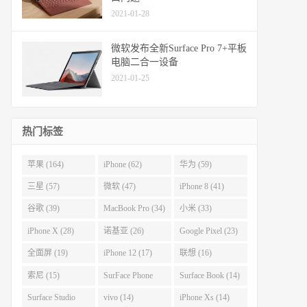
2021-01-28
微软发布全新Surface Pro 7+平板
电脑二合一设备
2021-01-25
热门标签
苹果 (164)
iPhone (62)
华为 (59)
三星 (57)
微软 (47)
iPhone 8 (41)
谷歌 (39)
MacBook Pro (34)
小米 (33)
iPhone X (28)
诺基亚 (26)
Google Pixel (23)
全面屏 (19)
iPhone 12 (17)
联想 (16)
索尼 (15)
SurFace Phone
Surface Book (14)
(14)
Surface Studio
vivo (14)
iPhone Xs (14)