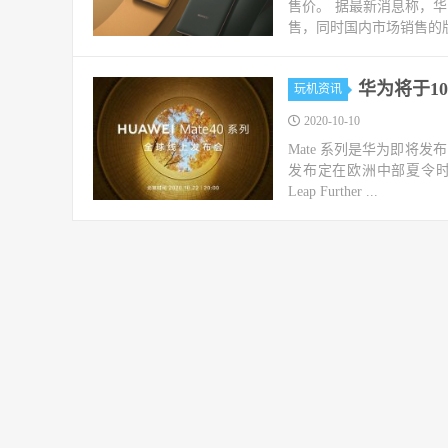
售价。 据最新消息称，华
售，同时国内市场销售的版本是
华为将于10
玩机资讯
2020-10-10
Mate 系列是华为即将发布
发布定在欧洲中部夏令时间 1
Leap Further ...