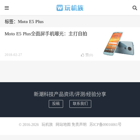
标签：Moto E5 Plus
Moto E5 Plus全面屏手机曝光：主打自拍
2018-02-27
赞(
0
)
新潮科技产品资讯/评测/经验分享
投稿
联系我们
© 2016-2026
玩机族
网站地图
免责声明
苏ICP备09016061号