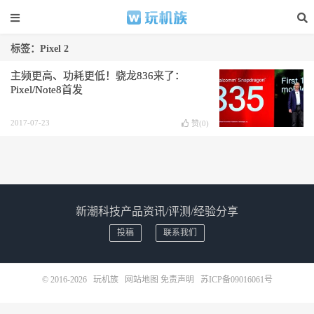
标签：Pixel 2
主频更高、功耗更低！骁龙836来了：
Pixel/Note8首发
2017-07-23
赞(
0
)
新潮科技产品资讯/评测/经验分享
投稿
联系我们
© 2016-2026
玩机族
网站地图
免责声明
苏ICP备09016061号