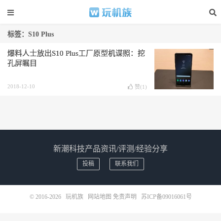
标签：S10 Plus
爆料人士放出S10 Plus工厂原型机谍照：挖
孔屏瞩目
2018-12-10
赞(
1
)
新潮科技产品资讯/评测/经验分享
投稿
联系我们
© 2016-2026
玩机族
网站地图
免责声明
苏ICP备09016061号