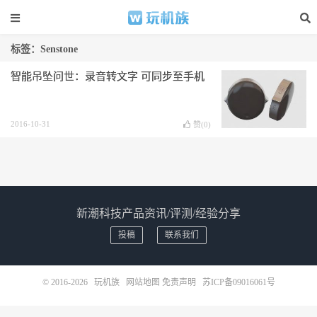
标签：Senstone
智能吊坠问世：录音转文字 可同步至手机
2016-10-31
赞(
0
)
新潮科技产品资讯/评测/经验分享
投稿
联系我们
© 2016-2026
玩机族
网站地图
免责声明
苏ICP备09016061号