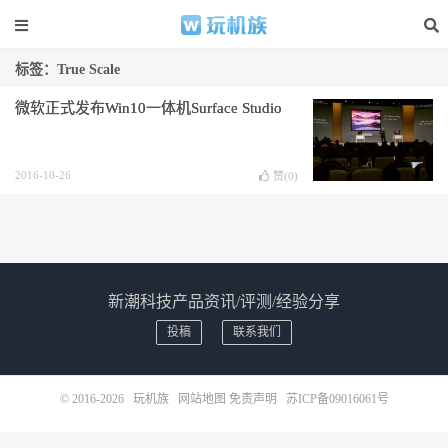
标签：True Scale
微软正式发布Win10一体机Surface Studio
2016-10-26
赞(
0
)
新潮科技产品资讯/评测/经验分享
投稿
联系我们
© 2016-2026
玩机族
网站地图
免责声明
苏ICP备09016061号