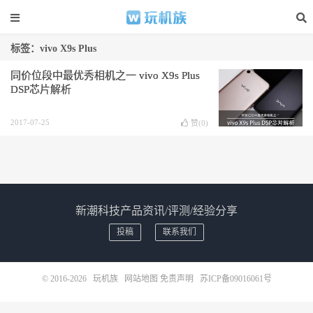
标签：vivo X9s Plus
同价位段中最优秀相机之一 vivo X9s Plus
DSP芯片解析
2017-07-25
赞(
0
)
新潮科技产品资讯/评测/经验分享
投稿
联系我们
© 2016-2026
玩机族
网站地图
免责声明
苏ICP备09016061号