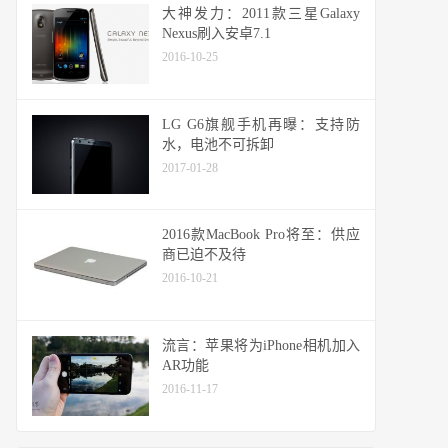
大神发力：2011款三星Galaxy
Nexus刷入安卓7.1
2016-10-25
LG G6旗舰手机再曝：支持防
水，电池不可拆卸
2017-01-28
2016款MacBook Pro将至：供应
商已迫不及待
2016-10-21
流言：苹果将为iPhone相机加入
AR功能
2016-11-17