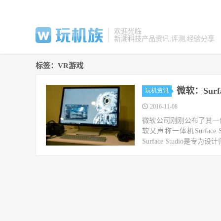
欢迎光临
新潮科技产品资讯,评测,经验分享
标签：VR游戏
微软：Sur
玩机资讯
2016-11-08
微软公司刚刚公布了其一体机
软又声称一体机Surfac
Surface Studio是专为设