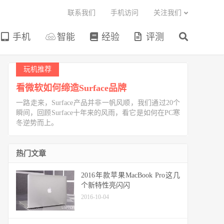
联系我们
手机访问
关注我们
手机
智能
经验
评测
玩机推荐
看微软如何缔造Surface品牌
一路走来，Surface产品并非一帆风顺，我们通过20个
瞬间，回顾Surface十年来的风雨，看它是如何在PC寒
冬逆势而上。
热门文章
2016年款苹果MacBook Pro这几
个新特性亮闪闪
2016-10-04