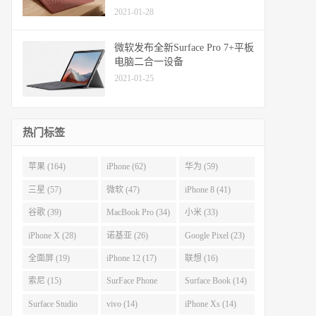
2021-01-28
微软发布全新Surface Pro 7+平板
电脑二合一设备
2021-01-25
热门标签
苹果 (164)
iPhone (62)
华为 (59)
三星 (57)
微软 (47)
iPhone 8 (41)
谷歌 (39)
MacBook Pro (34)
小米 (33)
iPhone X (28)
诺基亚 (26)
Google Pixel (23)
全面屏 (19)
iPhone 12 (17)
联想 (16)
索尼 (15)
SurFace Phone
Surface Book (14)
(14)
Surface Studio
vivo (14)
iPhone Xs (14)