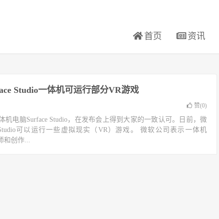
首页
资讯
face Studio一体机可运行部分VR游戏
赞(
0
)
电脑Surface Studio，在发布会上得到大家的一致认可。日前，微
e Studio可以运行一些虚拟现实（VR）游戏。 微软公司表示一体机
计师和创作...