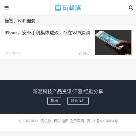
标签：WiFi漏洞
iPhone、安卓手机集体遭殃：存在WiFi漏洞
2017-07-28
赞(
0
)
新潮科技产品资讯/评测/经验分享
投稿
联系我们
© 2016-2026
玩机族
网站地图
免责声明
苏ICP备09016061号