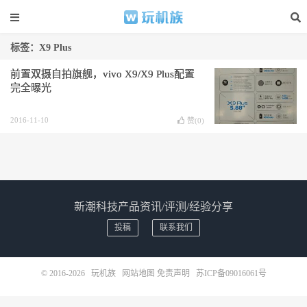
标签：X9 Plus
前置双摄自拍旗舰，vivo X9/X9 Plus配置
完全曝光
2016-11-10
赞(
0
)
新潮科技产品资讯/评测/经验分享
投稿
联系我们
© 2016-2026
玩机族
网站地图
免责声明
苏ICP备09016061号