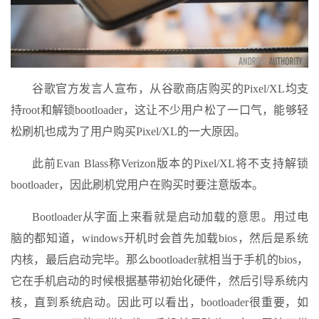
谷歌官方发言人宣布，从谷歌商店购买的Pixel/XL均支
持root和解锁bootloader，这让不少用户松了一口气，能够轻
松刷机也成为了用户购买Pixel/XL的一大原因。
此前Evan Blass称Verizon版本的Pixel/XL将不支持解锁
bootloader，因此刷机党用户在购买时要注意版本。
Bootloader从字面上来看就是启动加载的意思。用过电
脑的都知道，windows开机时会首先加载bios，然后是系统
内核，最后启动完毕。那么bootloader就相当于手机的bios，
它在手机启动的时候根据基带初始化硬件，然后引导系统内
核，直到系统启动。因此可以看出，bootloader很重要，如