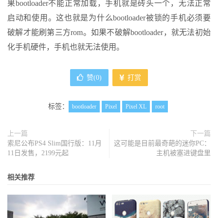
果bootloader不能正常加载，手机就是砖头一个，无法正常
启动和使用。这也就是为什么bootloader被锁的手机必须要
破解才能刷第三方rom。如果不破解bootloader，就无法初始
化手机硬件，手机也就无法使用。
赞(
0
)
打赏
标签：
bootloader
Pixel
Pixel XL
root
上一篇
下一篇
索尼公布PS4 Slim国行版：11月
这可能是目前最奇葩的迷你PC：
11日发售，2199元起
主机被塞进键盘里
相关推荐