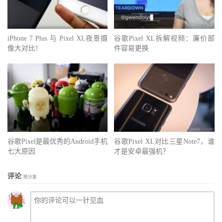
iPhone 7 Plus 与 Pixel XL夜景摄
谷歌Pixel XL拆解视频：廉价部
像大对比！
件容易更换
谷歌Pixel是最优秀的Android手机
谷歌Pixel XL对比三星Note7，谁
七大原因
才是安卓最强机？
评论
抢沙发