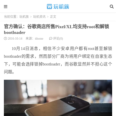
当前位置：
玩机族
>
玩机资讯
>
正文
官方确认：谷歌商店所售Pixel/XL均支持root和解锁
bootloader
2016-10-14
来源：ithome
评论(0)
10月14日消息，相信不少安卓用户都有root甚至解锁
bootloader的需求，然而部分厂商为将用户绑定在自家生态
下，可能会选择锁掉bootloader，而谷歌显然并不担心这个
问题。