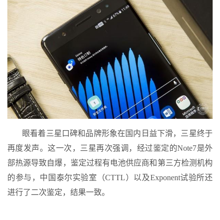
眼看着三星口碑和品牌形象在国内日益下滑，三星终于
再度发声。这一次，三星再次强调，经过鉴定的Note7是外
部热源导致自爆，鉴定过程有电池供应商和第三方检测机构
的参与，中国泰尔实验室（CTTL）以及Exponent试验所还
进行了二次鉴定，结果一致。