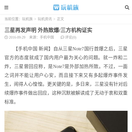
当前位置：
玩机族
>
玩机资讯
>
正文
三星再发声明 外热致爆/三方机构证实
2016-09-29
来源：手机中国
评论(0)
【手机中国 新闻】自从三星Note7国行首爆之后，三星
官方的态度就成了国内用户最为关心的问题。就一炸和二
炸，三星曾回应称，是Note7是外部加热所致。不过，一面
之词并不能让用户心安，而且接下来又有多起爆炸事件发
生，闹得人心惶惶。更关键的是，多日来，三星没有针对后
续爆炸事件做出回应，这种沉默被解读成了无动于衷和双重
标准。