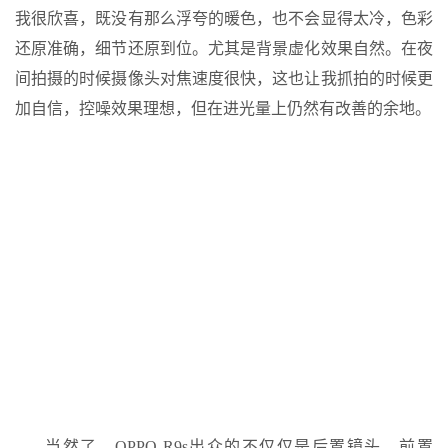
我很欣喜，既没有那么浮夸的暖色，也不会显得太冷，色彩
还原准确，细节还原到位。尤其是背景虚化效果自然。在夜
间拍摄的时候摄像头对焦速度很快，这也让我抓拍的时候更
加自信，控噪效果理想，但在进光量上仍然有改善的余地。
当然了，OPPO R9s出众的不仅仅是后置镜头，前置