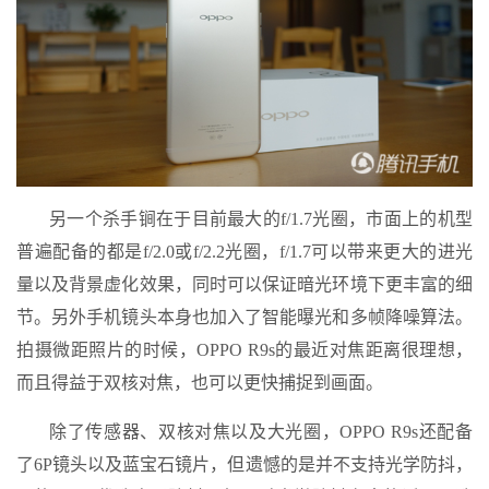
另一个杀手锏在于目前最大的f/1.7光圈，市面上的机型
普遍配备的都是f/2.0或f/2.2光圈，f/1.7可以带来更大的进光
量以及背景虚化效果，同时可以保证暗光环境下更丰富的细
节。另外手机镜头本身也加入了智能曝光和多帧降噪算法。
拍摄微距照片的时候，OPPO R9s的最近对焦距离很理想，
而且得益于双核对焦，也可以更快捕捉到画面。
除了传感器、双核对焦以及大光圈，OPPO R9s还配备
了6P镜头以及蓝宝石镜片，但遗憾的是并不支持光学防抖，