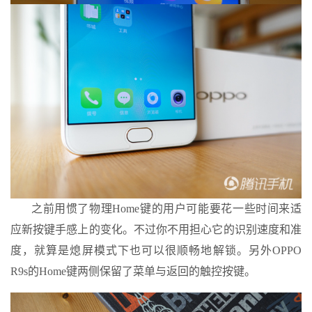
之前用惯了物理Home键的用户可能要花一些时间来适
应新按键手感上的变化。不过你不用担心它的识别速度和准
度，就算是熄屏模式下也可以很顺畅地解锁。另外OPPO
R9s的Home键两侧保留了菜单与返回的触控按键。