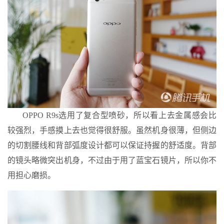
OPPO R9s选用了复合型喷砂，所以看上去金属感会比
较强烈，手感摸上去也觉得很舒服。虽然机身很薄，但侧边
的切割腰线和背部弧度设计都可以保证持握的舒适度。背部
的镜头略微突出机身，不过由于用了蓝宝石镜片，所以你不
用担心磨损。