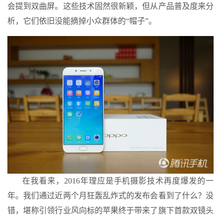
会提到双曲屏。这些技术固然很新颖，但从产品普及度来分
析，它们依旧没能摘掉小众群体的“帽子”。
在我看来，2016年理应是手机摄影技术再度爆发的一
年。我们通过近两个月狂轰乱炸式的发布会看到了什么？没
错，堪称引领行业风向标的苹果终于带来了旗下首款双镜头