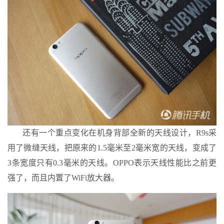
还有一个重点变化在机身背部全新的天线设计，R9s采
用了微缝天线，把原来的1.5毫米至2毫米宽的天线，变成了
3条宽度只有0.3毫米的天线。OPPO表示天线性能比之前更
强了，而且内置了WiFi放大器。