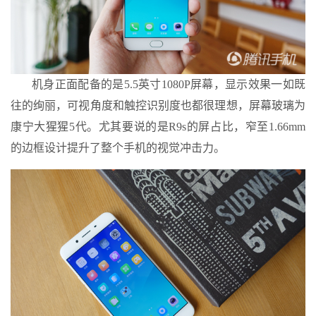
机身正面配备的是5.5英寸1080P屏幕，显示效果一如既
往的绚丽，可视角度和触控识别度也都很理想，屏幕玻璃为
康宁大猩猩5代。尤其要说的是R9s的屏占比，窄至1.66mm
的边框设计提升了整个手机的视觉冲击力。