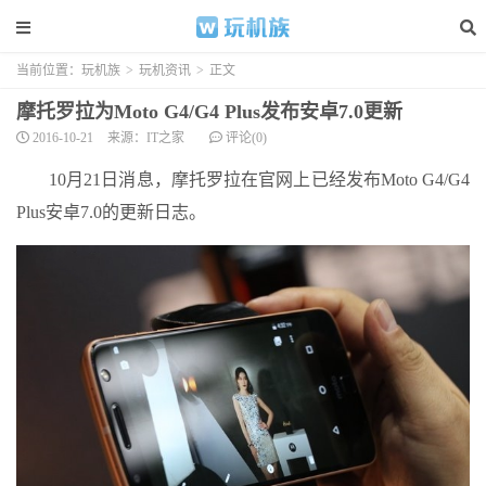
当前位置：
玩机族
>
玩机资讯
>
正文
摩托罗拉为Moto G4/G4 Plus发布安卓7.0更新
2016-10-21
来源：IT之家
评论(0)
10月21日消息，摩托罗拉在官网上已经发布Moto G4/G4
Plus安卓7.0的更新日志。