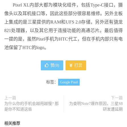
Pixel XL内部大都为模块化组件，包括Type-C接口，摄
像头以及耳机接口等，因此这些部分很容易维修。另外主板
上集成的是三星提供的RAM和UFS 2.0存储，另外还有骁龙
821处理器，以及其它用于连接功能的高通芯片。最后值得
一提的是，虽然Pixel手机为HTC代工，但在手机内部只有电
池保留了HTC的logo。
赞(
0
)
打赏
标签：
Google Pixel
上一篇
下一篇
为什么你的手机会越用越慢? 那
为查明Note7爆炸原因，三星S8
是你不知道这些
研发遭延期
相关推荐