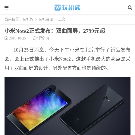
当前位置：
玩机族
>
玩机资讯
>
正文
小米Note2正式发布：双曲面屏，2799元起
2016-10-25
评论(0)
10月25日消息，今天下午小米在北京举行了新品发布
会，会上正式推出了小米Note2，这款手机最大的亮点是采
用了双曲面屏的设计，另外配置方面也是顶级的。