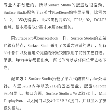
专业人群创造的，所以Surface Studio的配置也很强劲，
Surface Studio配备了28英寸PixelSense触控显示屏，比例为
3：2，1350万像素， 比4K电视高63%，PPI为192，DCI-P3
色域，基本规格与27英寸5K屏iMac相仿。
同Surface Pro和SurfaceBook一样，Surface Studio的支架
也很有特点，Surface Studio采用了零重力铰链的设计，配有
80个部件以及自定义调整的弹簧铰链采用了特殊工艺打造，
阻尼、弹力控制都很出色。所以你可以从任何位置去按下
它。
配置方面,Surface Studio搭载了第六代酷睿Skylake处理
器。内置32GB内存以及2TB的固态硬盘，配备GeForce
980M显卡。接口方面，Surface Studio支持读取SD卡、Mini
DisplayPort、以太网口以及4个USB 3.0接口，并且加入了摄
像头模块。