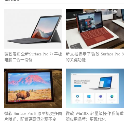
微软发布全新Surface Pro 7+平板
新文档揭示了微软 Surface Pro 8
电脑二合一设备
的关键功能
微软 Surface Pro 8 原型机更多图
微软 Win10X 轻量级操作系统重
片曝光，配置更高但外观不变
塑应用品牌：更现代化